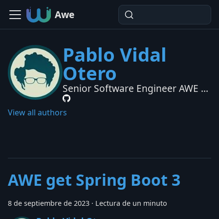
Awe
Pablo Vidal
Otero
Senior Software Engineer AWE at
Almis
View all authors
AWE get Spring Boot 3
8 de septiembre de 2023
·
Lectura de un minuto