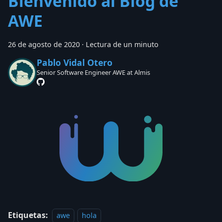
Bienvenido al Blog de
AWE
26 de agosto de 2020
·
Lectura de un minuto
Pablo Vidal Otero
Senior Software Engineer AWE at Almis
Etiquetas:
awe
hola