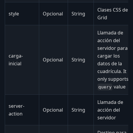
Clases CSS de
style
Opcional
String
Grid
Llamada de
acción del
servidor para
carga-
cargar los
Opcional
String
inicial
datos de la
cuadrícula. It
only supports
value
query
Llamada de
server-
Opcional
String
acción del
action
servidor
Destino para