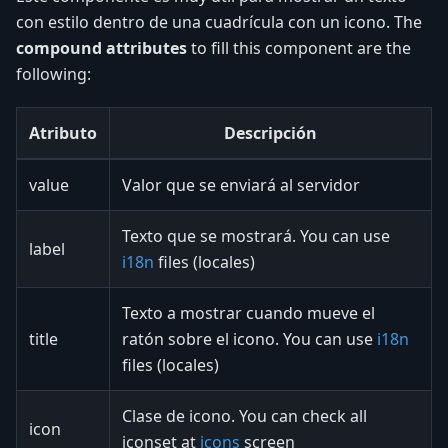
con estilo dentro de una cuadrícula con un icono. The
compound attributes
to fill this component are the
following:
Atributo
Descripción
value
Valor que se enviará al servidor
Texto que se mostrará. You can use
label
i18n
files (locales)
Texto a mostrar cuando mueve el
title
ratón sobre el icono. You can use
i18n
files (locales)
Clase de icono. You can check all
icon
iconset at
icons
screen