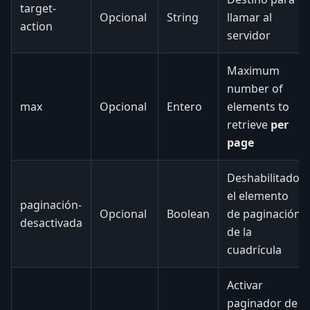
target-
Opcional
String
llamar al
action
servidor
Maximum
number of
max
Opcional
Entero
elements to
retrieve
per
page
Deshabilitado
el elemento
paginación-
Opcional
Boolean
de paginación
desactivada
de la
cuadrícula
Activar
paginador de