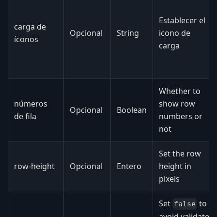
Establecer el
carga de
Opcional
String
icono de
íconos
carga
Whether to
números
show row
Opcional
Boolean
de fila
numbers or
not
Set the row
row-height
Opcional
Entero
height in
pixels
Set
to
false
avoid validate