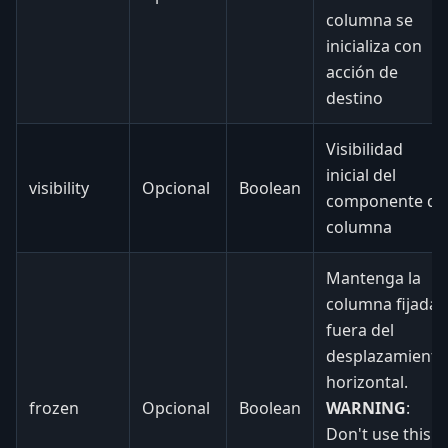
columna se
inicializa con
acción de
destino
Visibilidad
inicial del
visibility
Opcional
Boolean
componente de
columna
Mantenga la
columna fijada
fuera del
desplazamiento
horizontal.
frozen
Opcional
Boolean
WARNING
:
Don't use this