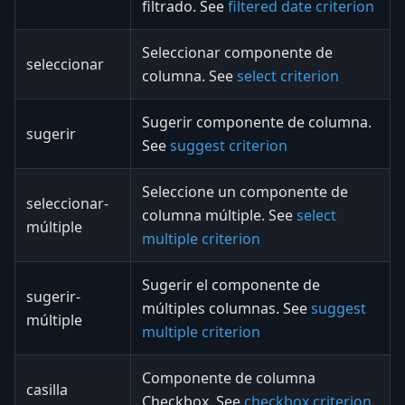
filtrado. See
filtered date criterion
Seleccionar componente de
seleccionar
columna. See
select criterion
Sugerir componente de columna.
sugerir
See
suggest criterion
Seleccione un componente de
seleccionar-
columna múltiple. See
select
múltiple
multiple criterion
Sugerir el componente de
sugerir-
múltiples columnas. See
suggest
múltiple
multiple criterion
Componente de columna
casilla
Checkbox. See
checkbox criterion