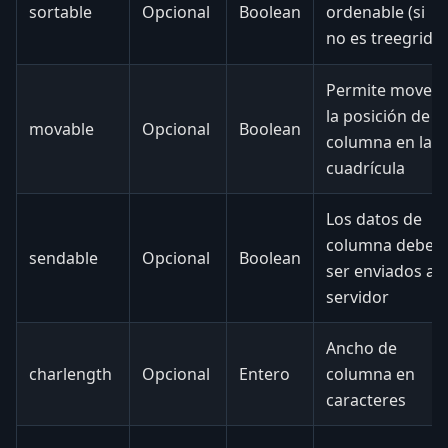
sortable
Opcional
Boolean
ordenable (si
no es treegrid)
Permite mover
la posición de la
movable
Opcional
Boolean
columna en la
cuadrícula
Los datos de
columna deben
sendable
Opcional
Boolean
ser enviados al
servidor
Ancho de
charlength
Opcional
Entero
columna en
caracteres