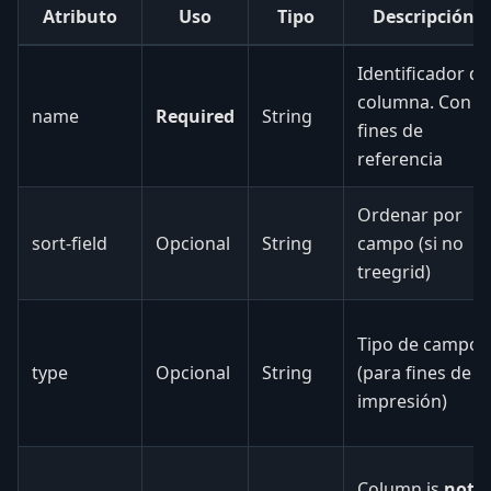
Atributo
Uso
Tipo
Descripción
Identificador de
columna. Con
name
Required
String
fines de
referencia
Ordenar por
sort-field
Opcional
String
campo (si no
treegrid)
Tipo de campo
type
Opcional
String
(para fines de
impresión)
Column is
not