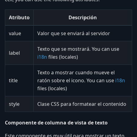
Atributo
Descripción
value
Valor que se enviará al servidor
Texto que se mostrará. You can use
label
i18n
files (locales)
Texto a mostrar cuando mueve el
title
ratón sobre el icono. You can use
i18n
files (locales)
style
Clase CSS para formatear el contenido
Componente de columna de vista de texto
Este componente es muy útil para mostrar un texto