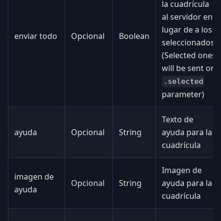
la cuadrícula
al servidor en
lugar de a los
enviar todo
Opcional
Boolean
seleccionados.
(Selected ones
will be sent on
.selected
parameter)
Texto de
ayuda
Opcional
String
ayuda para la
cuadrícula
Imagen de
imagen de
Opcional
String
ayuda para la
ayuda
cuadrícula