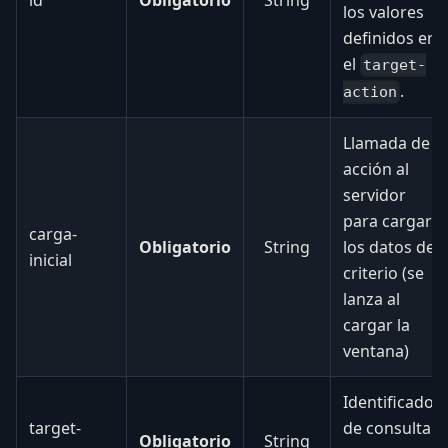
los valores
definidos en
el
target-
.
action
Llamada de
acción al
servidor
para cargar
carga-
Obligatorio
String
los datos de
inicial
criterio (se
lanza al
cargar la
ventana)
Identificador
target-
de consulta
Obligatorio
String