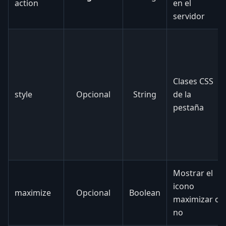
action
en el
servidor
Clases CSS
style
Opcional
String
de la
pestaña
Mostrar el
icono
maximize
Opcional
Boolean
maximizar o
no