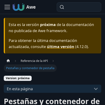
Awe
Esta es la versión
próxima
de la documentación
no publicada de
Awe framework
.
Para obtener la última documentación
actualizada, consulte
última versión
(
4.12.0
).
Referencia de la API
Pestañas y contenedor de pestaña
Version: próxima
En esta página
Pestañas y contenedor de