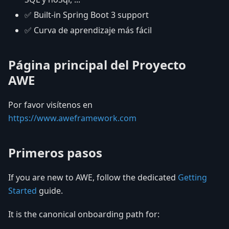
✅
Built-in Spring Boot 3 support
✅
Curva de aprendizaje más fácil
Página principal del Proyecto
AWE
Por favor visítenos en
https://www.aweframework.com
Primeros pasos
If you are new to AWE, follow the dedicated
Getting
Started
guide.
It is the canonical onboarding path for: