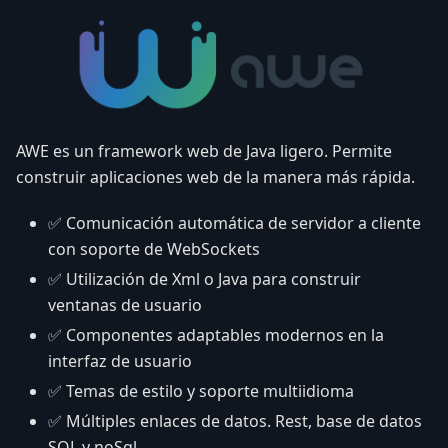
AWE es un framework web de Java ligero. Permite
construir aplicaciones web de la manera más rápida.
✅
Comunicación automática de servidor a cliente
con soporte de WebSockets
✅
Utilización de Xml o Java para construir
ventanas de usuario
✅
Componentes adaptables modernos en la
interfaz de usuario
✅
Temas de estilo y soporte multiidioma
✅
Múltiples enlaces de datos. Rest, base de datos
SQL y noSql, ...